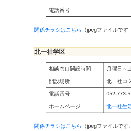
電話番号
関係チラシはこちら
（jpegファイルで
北一社学区
相談窓口開設時間
月曜日～土
開設場所
北一社コ
052-773-5
電話番号
ホームページ
北一社生
関係チラシはこちら
（jpegファイルで