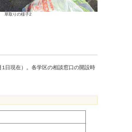
草取りの様子2
月1日現在）。各学区の相談窓口の開設時