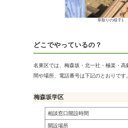
草取りの様子1
どこでやっているの？
名東区では、梅森坂・北一社・極楽・高
間や場所、電話番号は下記のとおりです
梅森坂学区
相談窓口開設時間
開設場所