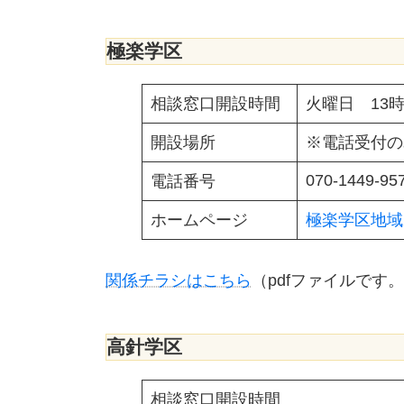
極楽学区
相談窓口開設時間
火曜日 13時
開設場所
※電話受付の
070-1449-95
電話番号
ホームページ
極楽学区地域
関係チラシはこちら
（pdfファイルです
高針学区
相談窓口開設時間