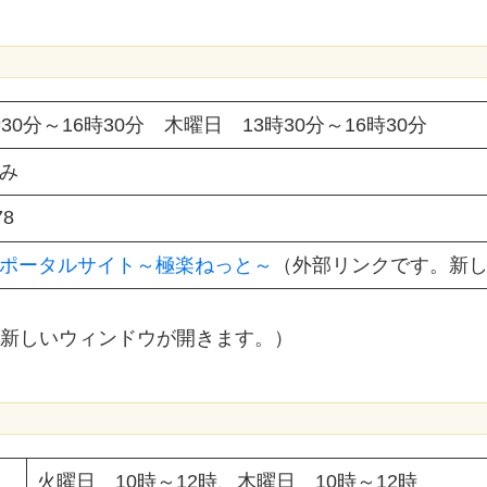
30分～16時30分 木曜日 13時30分～16時30分
み
78
ポータルサイト～極楽ねっと～
（外部リンクです。新
。新しいウィンドウが開きます。）
火曜日 10時～12時、木曜日 10時～12時