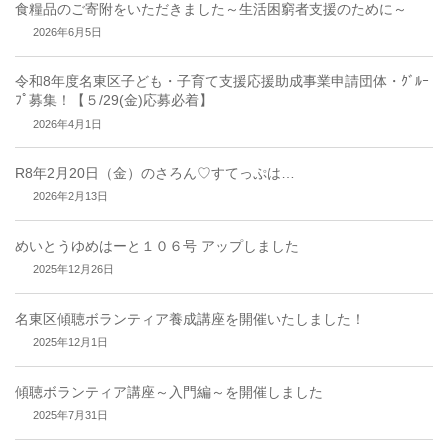
食糧品のご寄附をいただきました～生活困窮者支援のために～
2026年6月5日
令和8年度名東区子ども・子育て支援応援助成事業申請団体・ｸﾞﾙｰ
ﾌﾟ募集！【５/29(金)応募必着】
2026年4月1日
R8年2月20日（金）のさろん♡すてっぷは…
2026年2月13日
めいとうゆめはーと１０６号 アップしました
2025年12月26日
名東区傾聴ボランティア養成講座を開催いたしました！
2025年12月1日
傾聴ボランティア講座～入門編～を開催しました
2025年7月31日